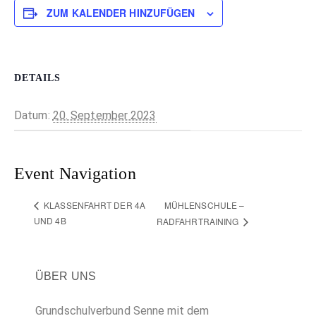
ZUM KALENDER HINZUFÜGEN
DETAILS
Datum:
20. September 2023
Event Navigation
MÜHLENSCHULE –
KLASSENFAHRT DER 4A
UND 4B
RADFAHRTRAINING
ÜBER UNS
Grundschulverbund Senne mit dem