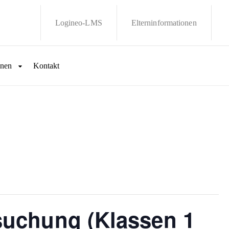
Logineo-LMS
Elterninformationen
onen
Kontakt
suchung (Klassen 1