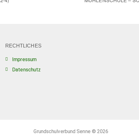
-4)
MÜHLENSCHULE – SC
RECHTLICHES
Impressum
Datenschutz
Grundschulverbund Senne
© 2026