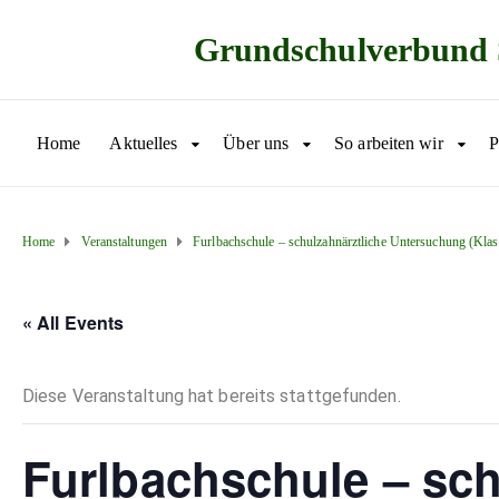
Grundschulverbund 
Home
Aktuelles
Über uns
So arbeiten wir
P
Home
Veranstaltungen
Furlbachschule – schulzahnärztliche Untersuchung (Klas
« All Events
Diese Veranstaltung hat bereits stattgefunden.
Furlbachschule – sch