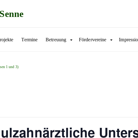
Senne
rojekte
Termine
Betreuung
Fördervereine
Impressi
sen 1 und 3)
ulzahnärztliche Unter