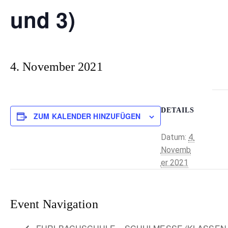
und 3)
4. November 2021
DETAILS
ZUM KALENDER HINZUFÜGEN
Datum:
4.
Novemb
er 2021
Event Navigation