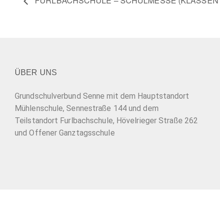
FURLBACHSCHULE – SCHULMESSE (KLASSEN 2
ÜBER UNS
Grundschulverbund Senne mit dem Hauptstandort
Mühlenschule, Sennestraße 144 und dem
Teilstandort Furlbachschule, Hövelrieger Straße 262
und Offener Ganztagsschule