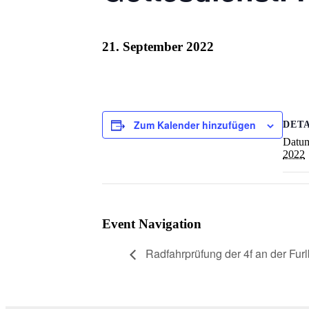
21. September 2022
Zum Kalender hinzufügen
DETA
Datu
2022
Event Navigation
Radfahrprüfung der 4f an der Fur