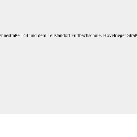
nestraße 144 und dem Teilstandort Furlbachschule, Hövelrieger Stra