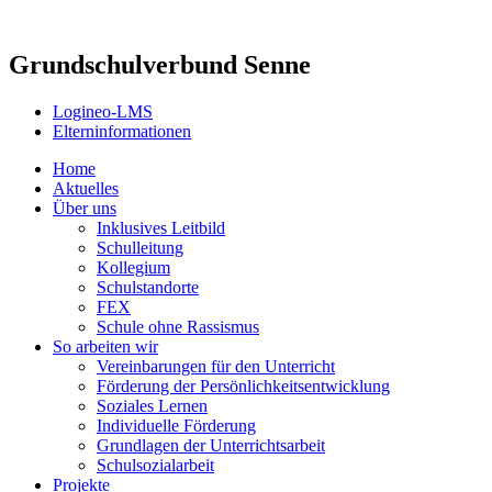
Grundschulverbund Senne
Logineo-LMS
Elterninformationen
Home
Aktuelles
Über uns
Inklusives Leitbild
Schulleitung
Kollegium
Schulstandorte
FEX
Schule ohne Rassismus
So arbeiten wir
Vereinbarungen für den Unterricht
Förderung der Persönlichkeitsentwicklung
Soziales Lernen
Individuelle Förderung
Grundlagen der Unterrichtsarbeit
Schulsozialarbeit
Projekte