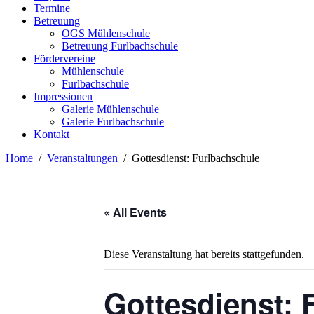
Termine
Betreuung
OGS Mühlenschule
Betreuung Furlbachschule
Fördervereine
Mühlenschule
Furlbachschule
Impressionen
Galerie Mühlenschule
Galerie Furlbachschule
Kontakt
Home
Veranstaltungen
Gottesdienst: Furlbachschule
« All Events
Diese Veranstaltung hat bereits stattgefunden.
Gottesdienst: 