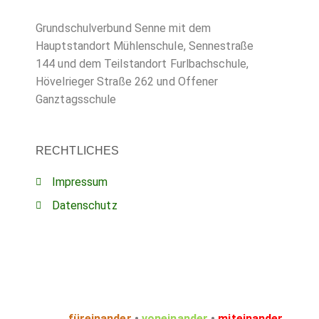
Grundschulverbund Senne mit dem
Hauptstandort Mühlenschule, Sennestraße
144 und dem Teilstandort Furlbachschule,
Hövelrieger Straße 262 und Offener
Ganztagsschule
RECHTLICHES
Impressum
Datenschutz
füreinander
•
voneinander
•
miteinander