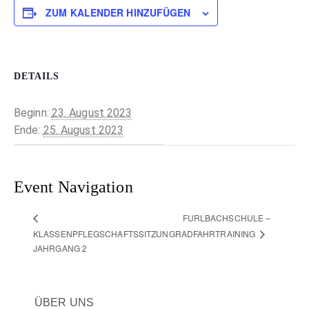
ZUM KALENDER HINZUFÜGEN
DETAILS
Beginn:
23. August 2023
Ende:
25. August 2023
Event Navigation
FURLBACHSCHULE –
KLASSENPFLEGSCHAFTSSITZUNG
RADFAHRTRAINING
JAHRGANG 2
ÜBER UNS