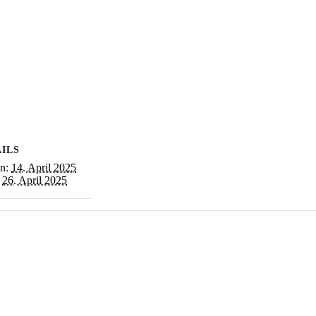
ILS
n:
14. April 2025
26. April 2025