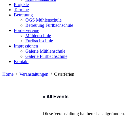
Projekte
Termine
Betreuung
OGS Mühlenschule
Betreuung Furlbachschule
Fördervereine
Mühlenschule
Furlbachschule
Impressionen
Galerie Mühlenschule
Galerie Furlbachschule
Kontakt
Home
Veranstaltungen
Osterferien
« All Events
Diese Veranstaltung hat bereits stattgefunden.