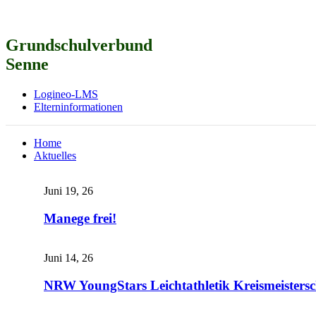
Grundschulverbund
Senne
Logineo-LMS
Elterninformationen
Home
Aktuelles
Juni 19, 26
Manege frei!
Juni 14, 26
NRW YoungStars Leichtathletik Kreismeistersc