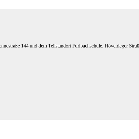
nestraße 144 und dem Teilstandort Furlbachschule, Hövelrieger Stra