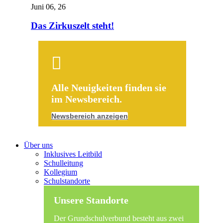
Juni 06, 26
Das Zirkuszelt steht!
Alle Neuigkeiten finden sie
im Newsbereich.
Newsbereich anzeigen
Über uns
Inklusives Leitbild
Schulleitung
Kollegium
Schulstandorte
Unsere Standorte
Der Grundschulverbund besteht aus zwei