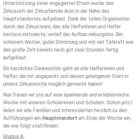
Unterstützung vieler engagierter Eltern wurde das
Zirkuszelt der Zirkusfamilie Aron in der Nähe des
Hauptstandortes aufgebaut. Dank der tollen Organisation
durch das Zirkusteam, das alle Helferinnen und Helfer
bestens instruierte, verlief der Aufbau reibungslos. Bei
schönem Wetter, guter Stimmung und mit viel Tatkraft war
das große Zelt bereits nach gut zwei Stunden fertig
aufgebaut.
Ein herzliches Dankeschön geht an alle Helferinnen und
Helfer, die mit angepackt und diesen gelungenen Start in
unsere Zirkuswoche möglich gemacht haben!
Nun freuen wir uns auf eine spannende und erlebnisreiche
Woche mit unseren Schülerinnen und Schülern. Schon jetzt
laden wir alle Familien und Interessierten herzlich zu den
Aufführungen am
Hauptstandort
am Ende der Woche ein,
die wie folgt stattfinden:
Gruppe A: