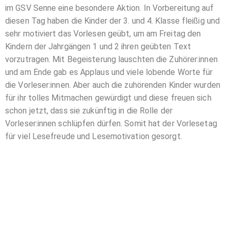
im GSV Senne eine besondere Aktion. In Vorbereitung auf
diesen Tag haben die Kinder der 3. und 4. Klasse fleißig und
sehr motiviert das Vorlesen geübt, um am Freitag den
Kindern der Jahrgängen 1 und 2 ihren geübten Text
vorzutragen. Mit Begeisterung lauschten die Zuhörer:innen
und am Ende gab es Applaus und viele lobende Worte für
die Vorleser:innen. Aber auch die zuhörenden Kinder wurden
für ihr tolles Mitmachen gewürdigt und diese freuen sich
schon jetzt, dass sie zukünftig in die Rolle der
Vorleser:innen schlüpfen dürfen. Somit hat der Vorlesetag
für viel Lesefreude und Lesemotivation gesorgt.