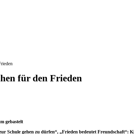
Frieden
chen für den Frieden
m gebastelt
, zur Schule gehen zu dürfen“, „Frieden bedeutet Freundschaft“: 