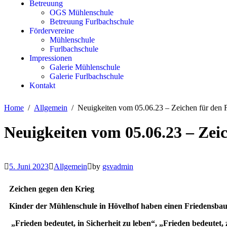
Betreuung
OGS Mühlenschule
Betreuung Furlbachschule
Fördervereine
Mühlenschule
Furlbachschule
Impressionen
Galerie Mühlenschule
Galerie Furlbachschule
Kontakt
Home
Allgemein
Neuigkeiten vom 05.06.23 – Zeichen für den 
Neuigkeiten vom 05.06.23 – Zei
5. Juni 2023
Allgemein
by
gsvadmin
Zeichen gegen den Krieg
Kinder der Mühlenschule in Hövelhof haben einen Friedensbau
„Frieden bedeutet, in Sicherheit zu leben“, „Frieden bedeutet