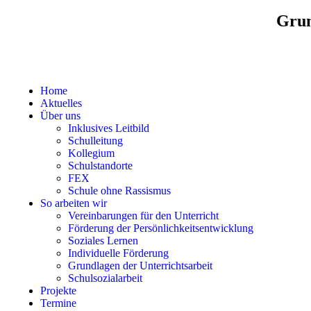
Grun
Home
Aktuelles
Über uns
Inklusives Leitbild
Schulleitung
Kollegium
Schulstandorte
FEX
Schule ohne Rassismus
So arbeiten wir
Vereinbarungen für den Unterricht
Förderung der Persönlichkeitsentwicklung
Soziales Lernen
Individuelle Förderung
Grundlagen der Unterrichtsarbeit
Schulsozialarbeit
Projekte
Termine