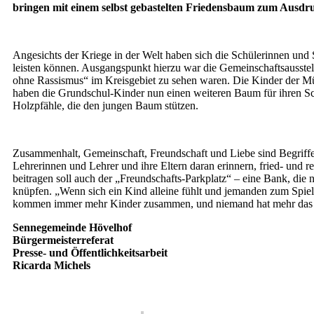
bringen mit einem selbst gebastelten Friedensbaum zum Ausdruc
Angesichts der Kriege in der Welt haben sich die Schülerinnen und 
leisten können. Ausgangspunkt hierzu war die Gemeinschaftsausste
ohne Rassismus“ im Kreisgebiet zu sehen waren. Die Kinder der Mü
haben die Grundschul-Kinder nun einen weiteren Baum für ihren Schu
Holzpfähle, die den jungen Baum stützen.
Zusammenhalt, Gemeinschaft, Freundschaft und Liebe sind Begriffe, 
Lehrerinnen und Lehrer und ihre Eltern daran erinnern, fried- un
beitragen soll auch der „Freundschafts-Parkplatz“ – eine Bank, di
knüpfen. „Wenn sich ein Kind alleine fühlt und jemanden zum Spiele
kommen immer mehr Kinder zusammen, und niemand hat mehr das Gefüh
Sennegemeinde Hövelhof
Bürgermeisterreferat
Presse- und Öffentlichkeitsarbeit
Ricarda Michels